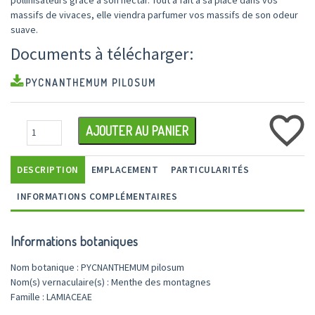
pollinisateurs grâce à son nectar. Tout à fait à sa place dans vos
massifs de vivaces, elle viendra parfumer vos massifs de son odeur
suave.
Documents à télécharger:
PYCNANTHEMUM PILOSUM
AJOUTER AU PANIER
DESCRIPTION
EMPLACEMENT
PARTICULARITÉS
INFORMATIONS COMPLÉMENTAIRES
Informations botaniques
Nom botanique : PYCNANTHEMUM pilosum
Nom(s) vernaculaire(s) : Menthe des montagnes
Famille : LAMIACEAE