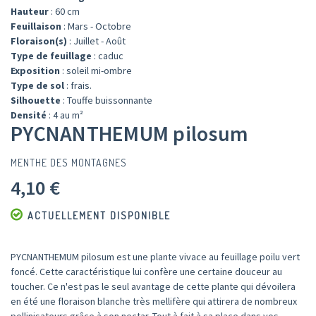
Hauteur
: 60 cm
Feuillaison
: Mars - Octobre
Floraison(s)
: Juillet - Août
Type de feuillage
: caduc
Exposition
: soleil mi-ombre
Type de sol
: frais.
Silhouette
: Touffe buissonnante
Densité
: 4 au m²
PYCNANTHEMUM pilosum
MENTHE DES MONTAGNES
4,10 €
ACTUELLEMENT DISPONIBLE
PYCNANTHEMUM pilosum est une plante vivace au feuillage poilu vert
foncé. Cette caractéristique lui confère une certaine douceur au
toucher. Ce n'est pas le seul avantage de cette plante qui dévoilera
en été une floraison blanche très mellifère qui attirera de nombreux