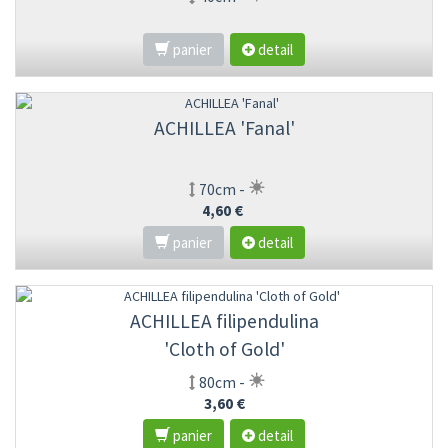
panier
detail
ACHILLEA 'Fanal'
70cm -
4,60 €
panier
detail
ACHILLEA filipendulina
'Cloth of Gold'
80cm -
3,60 €
panier
detail