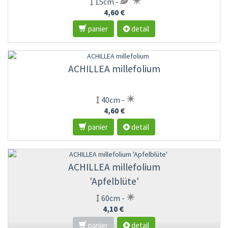
15cm -
4,60 €
panier
detail
ACHILLEA millefolium
40cm -
4,60 €
panier
detail
ACHILLEA millefolium
'Apfelblüte'
60cm -
4,10 €
panier
detail