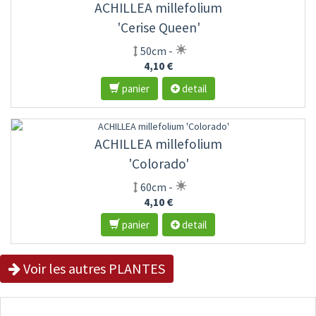
ACHILLEA millefolium
'Cerise Queen'
50cm -
4,10 €
panier
detail
ACHILLEA millefolium
'Colorado'
60cm -
4,10 €
panier
detail
Voir les autres PLANTES