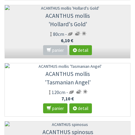
ACANTHUS mollis
'Hollard's Gold'
80cm -
6,10 €
panier
detail
ACANTHUS mollis
'Tasmanian Angel'
120cm -
7,10 €
panier
detail
ACANTHUS spinosus