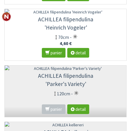
ACHILLEA filipendulina
'Heinrich Vogeler'
70cm -
4,60 €
panier
detail
ACHILLEA filipendulina
'Parker's Variety'
120cm -
panier
detail