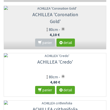
ACHILLEA 'Coronation
Gold'
80cm -
4,10 €
panier
detail
ACHILLEA 'Credo'
80cm -
4,60 €
panier
detail
ACHILLEA crithmifolia