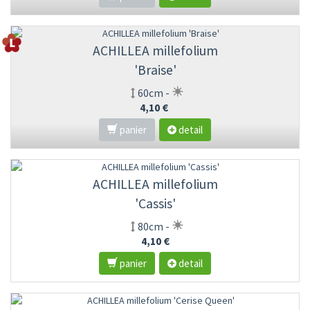
ACHILLEA millefolium
'Braise'
60cm -
4,10 €
panier
detail
ACHILLEA millefolium
'Cassis'
80cm -
4,10 €
panier
detail