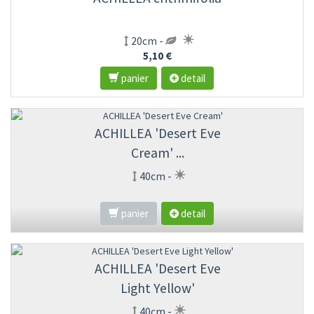
20cm -
5,10 €
panier
detail
ACHILLEA 'Desert Eve
Cream' ...
40cm -
panier
detail
ACHILLEA 'Desert Eve
Light Yellow'
40cm -