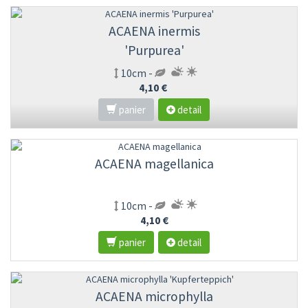
ACAENA inermis
'Purpurea'
10cm -
4,10 €
panier
detail
ACAENA magellanica
10cm -
4,10 €
panier
detail
ACAENA microphylla