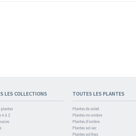
S LES COLLECTIONS
TOUTES LES PLANTES
 plantes
Plantes de soleil
e A à Z
Plantes mi-ombre
ivaces
Plantes d'ombre
s
Plantes sol sec
Plantes sol frais