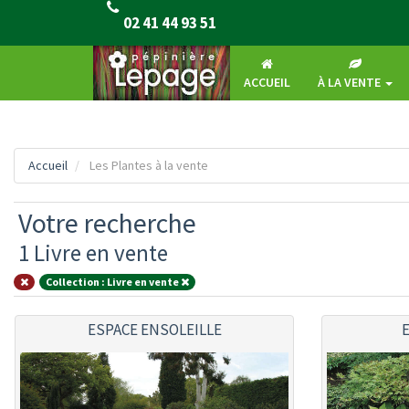
Ce site utilise Google Analytics. 
02 41 44 93 51
ACCUEIL
À LA VENTE
Accueil
Les Plantes à la vente
Votre recherche
1 Livre en vente
Collection : Livre en vente
ESPACE ENSOLEILLE