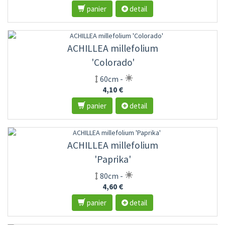
panier
detail
ACHILLEA millefolium
'Colorado'
60cm -
4,10 €
panier
detail
ACHILLEA millefolium
'Paprika'
80cm -
4,60 €
panier
detail