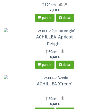
120cm -
7,10 €
panier
detail
ACHILLEA 'Apricot
Delight'
60cm -
4,60 €
panier
detail
ACHILLEA 'Credo'
80cm -
4,60 €