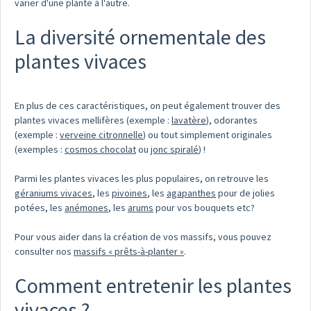
varier d'une plante à l'autre.
La diversité ornementale des
plantes vivaces
En plus de ces caractéristiques, on peut également trouver des
plantes vivaces mellifères (exemple :
lavatère
), odorantes
(exemple :
verveine citronnelle
) ou tout simplement originales
(exemples :
cosmos chocolat
ou
jonc spiralé
) !
Parmi les plantes vivaces les plus populaires, on retrouve les
géraniums vivaces
, les
pivoines
, les
agapanthes
pour de jolies
potées, les
anémones
, les
arums
pour vos bouquets etc?
Pour vous aider dans la création de vos massifs, vous pouvez
consulter nos
massifs « prêts-à-planter »
.
Comment entretenir les plantes
vivaces ?