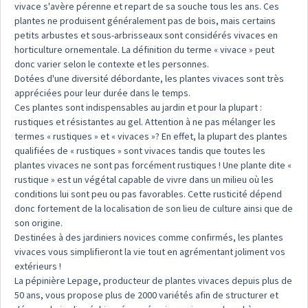
vivace s'avère pérenne et repart de sa souche tous les ans. Ces
plantes ne produisent généralement pas de bois, mais certains
petits arbustes et sous-arbrisseaux sont considérés vivaces en
horticulture ornementale. La définition du terme « vivace » peut
donc varier selon le contexte et les personnes.
Dotées d'une diversité débordante, les plantes vivaces sont très
appréciées pour leur durée dans le temps.
Ces plantes sont indispensables au jardin et pour la plupart :
rustiques et résistantes au gel. Attention à ne pas mélanger les
termes « rustiques » et « vivaces »? En effet, la plupart des plantes
qualifiées de « rustiques » sont vivaces tandis que toutes les
plantes vivaces ne sont pas forcément rustiques ! Une plante dite «
rustique » est un végétal capable de vivre dans un milieu où les
conditions lui sont peu ou pas favorables. Cette rusticité dépend
donc fortement de la localisation de son lieu de culture ainsi que de
son origine.
Destinées à des jardiniers novices comme confirmés, les plantes
vivaces vous simplifieront la vie tout en agrémentant joliment vos
extérieurs !
La pépinière Lepage, producteur de plantes vivaces depuis plus de
50 ans, vous propose plus de 2000 variétés afin de structurer et