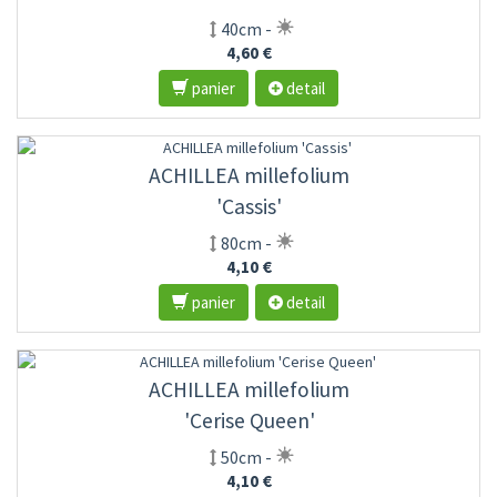
40cm -
4,60 €
panier
detail
ACHILLEA millefolium
'Cassis'
80cm -
4,10 €
panier
detail
ACHILLEA millefolium
'Cerise Queen'
50cm -
4,10 €