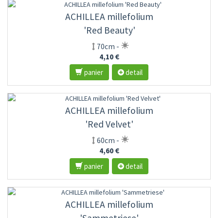
ACHILLEA millefolium
'Red Beauty'
70cm -
4,10 €
panier
detail
ACHILLEA millefolium
'Red Velvet'
60cm -
4,60 €
panier
detail
ACHILLEA millefolium