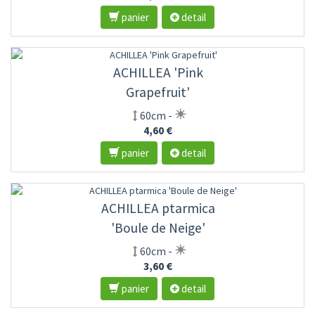
panier
detail
ACHILLEA 'Pink
Grapefruit'
60cm -
4,60 €
panier
detail
ACHILLEA ptarmica
'Boule de Neige'
60cm -
3,60 €
panier
detail