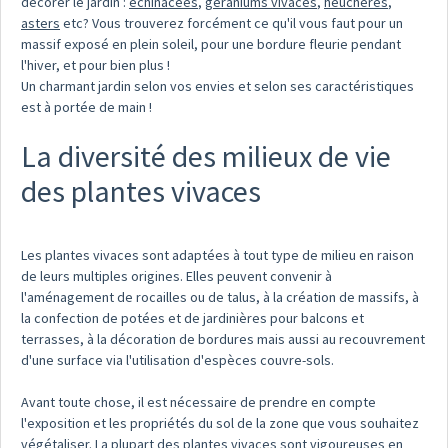
décorer le jardin :
échinacées
,
géraniums vivaces
,
heuchères
,
asters
etc? Vous trouverez forcément ce qu'il vous faut pour un
massif exposé en plein soleil, pour une bordure fleurie pendant
l'hiver, et pour bien plus !
Un charmant jardin selon vos envies et selon ses caractéristiques
est à portée de main !
La diversité des milieux de vie
des plantes vivaces
Les plantes vivaces sont adaptées à tout type de milieu en raison
de leurs multiples origines. Elles peuvent convenir à
l'aménagement de rocailles ou de talus, à la création de massifs, à
la confection de potées et de jardinières pour balcons et
terrasses, à la décoration de bordures mais aussi au recouvrement
d'une surface via l'utilisation d'espèces couvre-sols.
Avant toute chose, il est nécessaire de prendre en compte
l'exposition et les propriétés du sol de la zone que vous souhaitez
végétaliser. La plupart des plantes vivaces sont vigoureuses en