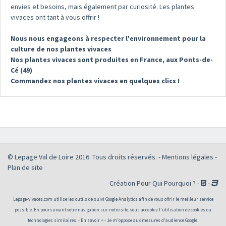
envies et besoins, mais également par curiosité. Les plantes
vivaces ont tant à vous offrir !
Nous nous engageons à respecter l'environnement pour la
culture de nos plantes vivaces
Nos plantes vivaces sont produites en France, aux Ponts-de-
Cé (49)
Commandez nos plantes vivaces en quelques clics !
© Lepage Val de Loire 2016. Tous droits réservés. -
Mentions légales
-
Plan de site
Création
Pour Qui Pourquoi ?
-
-
Lepage-vivaces.com utilise les outils de suivi Google Analytics afin de vous offrir le meilleur service
possible. En poursuivant votre navigation sur notre site, vous acceptez l'utilisation de cookies ou
technologies similaires. -
En savoir +
-
Je m'oppose aux mesures d'audience Google.