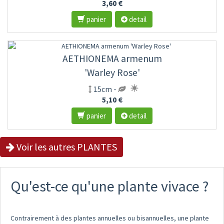
3,60 €
panier
detail
AETHIONEMA armenum
'Warley Rose'
15cm -
5,10 €
panier
detail
Voir les autres PLANTES
Qu'est-ce qu'une plante vivace ?
Contrairement à des plantes annuelles ou bisannuelles, une plante