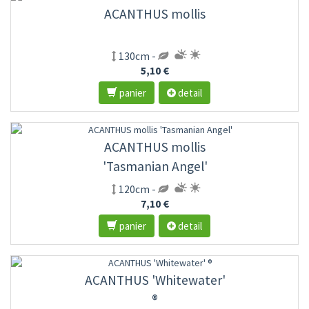
ACANTHUS mollis
130cm -
5,10 €
panier
detail
ACANTHUS mollis
'Tasmanian Angel'
120cm -
7,10 €
panier
detail
ACANTHUS 'Whitewater'
®