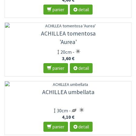
panier
detail
ACHILLEA tomentosa
'Aurea'
20cm -
3,60 €
panier
detail
ACHILLEA umbellata
30cm -
4,10 €
panier
detail