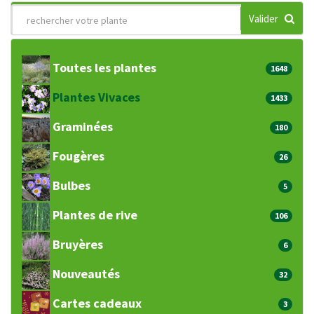
Valider
Toutes les plantes
1648
Plantes Vivaces
1433
Graminées
180
Fougères
26
Bulbes
5
Plantes de rive
106
Bruyères
6
Nouveautés
32
Cartes cadeaux
3