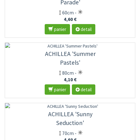
Parade'
60cm -
4,60 €
panier
detail
ACHILLEA 'Summer
Pastels'
80cm -
4,10 €
panier
detail
ACHILLEA 'Sunny
Seduction'
70cm -
4,60 €