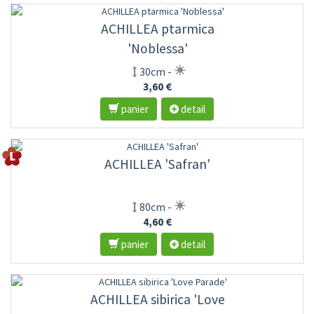
ACHILLEA ptarmica
'Noblessa'
30cm -
3,60 €
panier
detail
ACHILLEA 'Safran'
80cm -
4,60 €
panier
detail
ACHILLEA sibirica 'Love